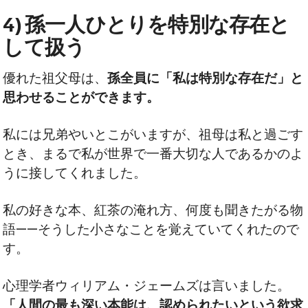
4) 孫一人ひとりを特別な存在と
して扱う
優れた祖父母は、
孫全員に「私は特別な存在だ」と
思わせることができます。
私には兄弟やいとこがいますが、祖母は私と過ごす
とき、まるで私が世界で一番大切な人であるかのよ
うに接してくれました。
私の好きな本、紅茶の淹れ方、何度も聞きたがる物
語——そうした小さなことを覚えていてくれたので
す。
心理学者ウィリアム・ジェームズは言いました。
「人間の最も深い本能は、認められたいという欲求