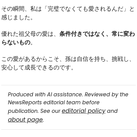
その瞬間、私は「完璧でなくても愛されるんだ」と
感じました。
優れた祖父母の愛は、
条件付きではなく、常に変わ
らないもの
。
この愛があるからこそ、孫は自信を持ち、挑戦し、
安心して成長できるのです。
Produced with AI assistance. Reviewed by the
NewsReports editorial team before
editorial policy
publication. See our
and
about page
.