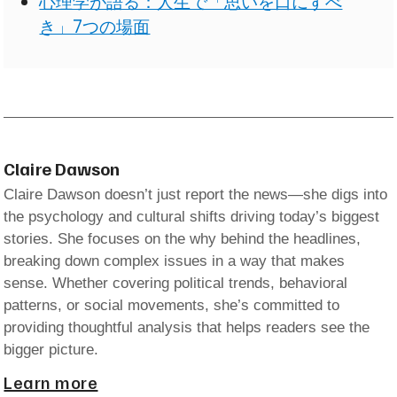
心理学が語る：人生で「思いを口にすべ
き」7つの場面
Claire Dawson
Claire Dawson doesn’t just report the news—she digs into
the psychology and cultural shifts driving today’s biggest
stories. She focuses on the why behind the headlines,
breaking down complex issues in a way that makes
sense. Whether covering political trends, behavioral
patterns, or social movements, she’s committed to
providing thoughtful analysis that helps readers see the
bigger picture.
Learn more