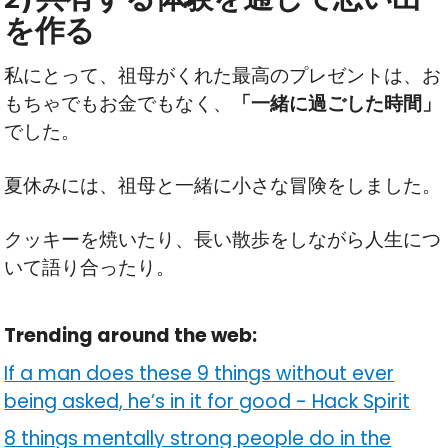
を作る
私にとって、祖母がくれた最高のプレゼントは、お
もちゃでもお金でもなく、
「一緒に過ごした時間」
でした。
夏休みには、祖母と一緒に小さな冒険をしました。
クッキーを焼いたり、長い散歩をしながら人生につ
いて語り合ったり。
Trending around the web:
If a man does these 9 things without ever
being asked, he’s in it for good
-
Hack Spirit
8 things mentally strong people do in the