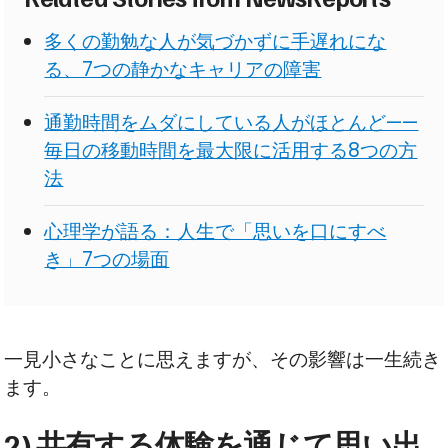
多くの勤勉な人が気づかずに手遅れにな
る、7つの静かなキャリアの障害
通勤時間をムダにしている人がほとんど——
毎日の移動時間を最大限に活用する8つの方
法
心理学が語る：人生で「思いを口にすべ
き」7つの場面
一見小さなことに思えますが、その影響は一生続き
ます。
2) 共有する体験を通じて思い出