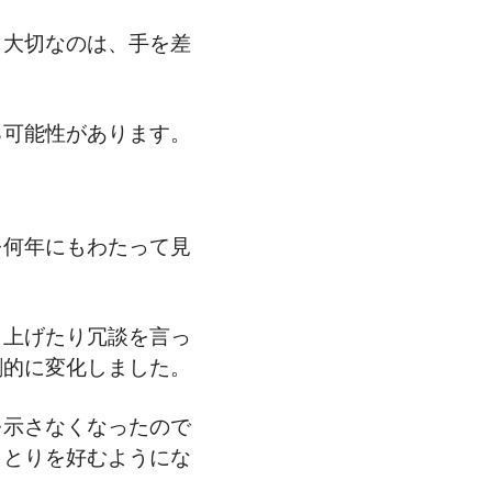
。大切なのは、手を差
る可能性があります。
を何年にもわたって見
り上げたり冗談を言っ
劇的に変化しました。
を示さなくなったので
りとりを好むようにな