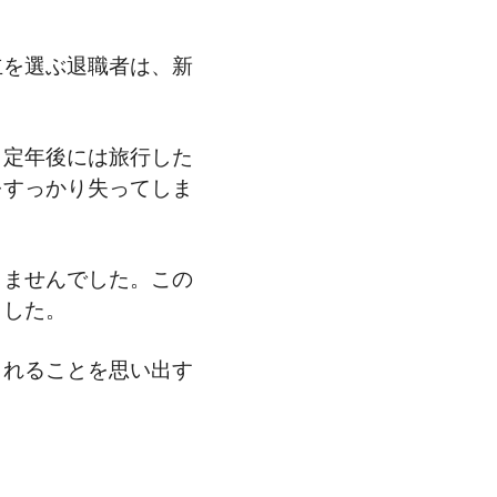
立を選ぶ退職者は、新
。定年後には旅行した
をすっかり失ってしま
しませんでした。この
ました。
くれることを思い出す