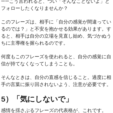
——こう言われると、つい「そんなことないよ」と
フォローしたくなりませんか？
このフレーズは、相手に「自分の感覚が間違ってい
るのでは？」と不安を抱かせる効果があります。す
ると、相手は自分の立場を見直し始め、気づかぬう
ちに主導権を握られるのです。
何度もこのフレーズを使われると、自分の感覚に自
信が持てなくなってしまうことも。
そんなときは、自分の直感を信じること。過度に相
手の言葉に振り回されないよう、注意が必要です。
5）「気にしないで」
感情を揺さぶるフレーズの代表格が、これです。