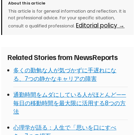
About this article
This article is for general information and reflection. It is
not professional advice. For your specific situation,
Editorial policy →
consult a qualified professional.
Related Stories from NewsReports
多くの勤勉な人が気づかずに手遅れにな
る、7つの静かなキャリアの障害
通勤時間をムダにしている人がほとんど——
毎日の移動時間を最大限に活用する8つの方
法
心理学が語る：人生で「思いを口にすべ