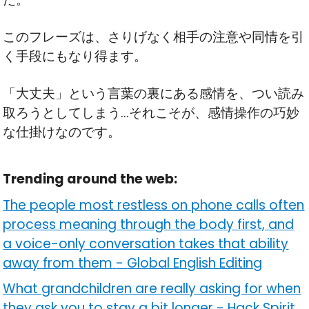
このフレーズは、さりげなく相手の注意や同情を引
く手段にもなり得ます。
「大丈夫」という言葉の裏にある感情を、つい読み
取ろうとしてしまう…それこそが、感情操作の巧妙
な仕掛けなのです。
Trending around the web:
The people most restless on phone calls often
process meaning through the body first, and
a voice-only conversation takes that ability
away from them
-
Global English Editing
What grandchildren are really asking for when
they ask you to stay a bit longer
-
Hack Spirit