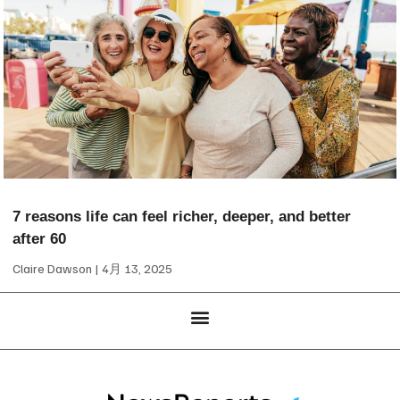
7 reasons life can feel richer, deeper, and better
after 60
Claire Dawson
4月 13, 2025