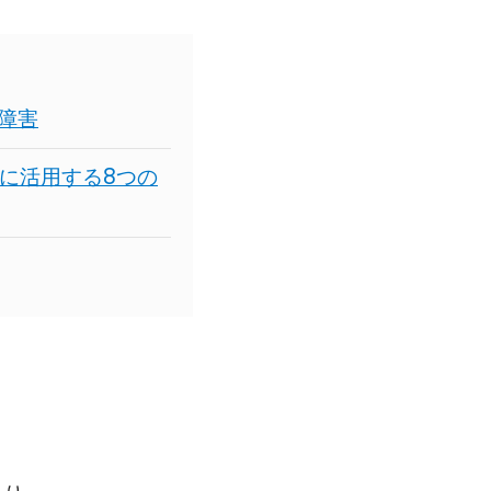
障害
に活用する8つの