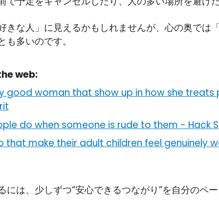
前で予定をキャンセルしたり、人の多い場所を避けた
好きな人」に見えるかもしれませんが、心の奥では
とも多いのです。
the web:
ruly good woman that show up in how she treats
rit
eople do when someone is rude to them
-
Hack Sp
o that make their adult children feel genuinel
るには、少しずつ“安心できるつながり”を自分のペ