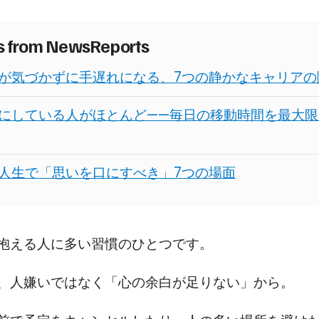
es from NewsReports
が気づかずに手遅れになる、7つの静かなキャリアの
にしている人がほとんど——毎日の移動時間を最大限
人生で「思いを口にすべき」7つの場面
抱える人に多い習慣のひとつです。
、人嫌いではなく「心の余白が足りない」から。