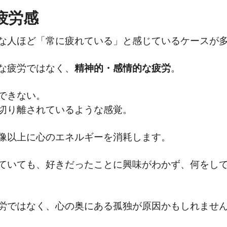
疲労感
な人ほど「常に疲れている」と感じているケースが
な疲労ではなく、
精神的・感情的な疲労
。
できない。
切り離されているような感覚。
像以上に心のエネルギーを消耗します。
ていても、好きだったことに興味がわかず、何をし
労ではなく、心の奥にある孤独が原因かもしれませ