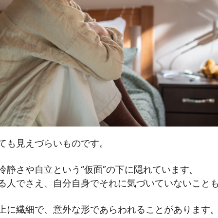
ても見えづらいものです。
冷静さや自立という“仮面”の下に隠れています。
る人でさえ、自分自身でそれに気づいていないこと
上に繊細で、意外な形であらわれることがあります