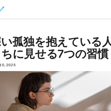
深い孤独を抱えている
ちに見せる7つの習慣
10, 2025