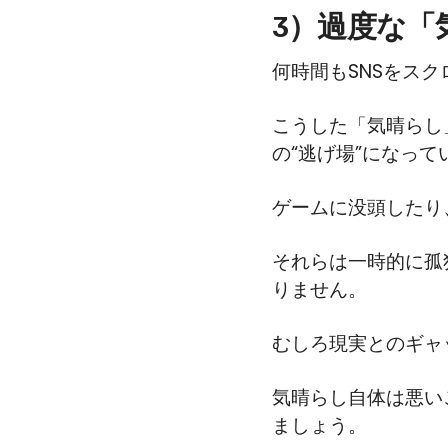
3）過度な「
何時間もSNSをス
こうした「気晴らし
の“逃げ場”になっ
ゲームに没頭したり
それらは一時的に孤
りません。
むしろ現実とのギャ
気晴らし自体は悪い
ましょう。