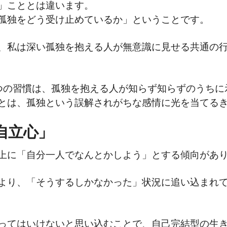
」こととは違います。
孤独をどう受け止めているか」ということです。
、私は深い孤独を抱える人が無意識に見せる共通の
つの習慣は、孤独を抱える人が知らず知らずのうちに
とは、孤独という誤解されがちな感情に光を当てる
自立心」
上に「自分一人でなんとかしよう」とする傾向があ
より、「そうするしかなかった」状況に追い込まれ
ってはいけないと思い込むことで、自己完結型の生