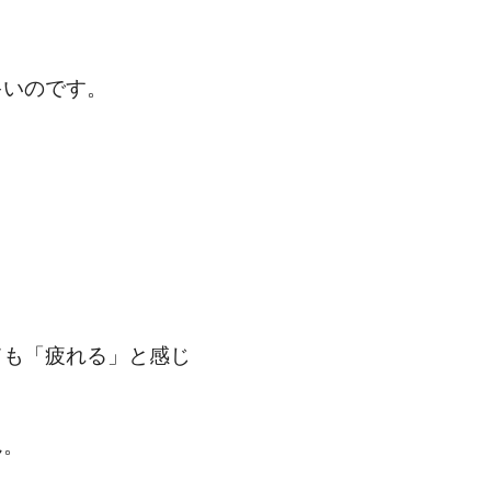
多いのです。
ても「疲れる」と感じ
ん。