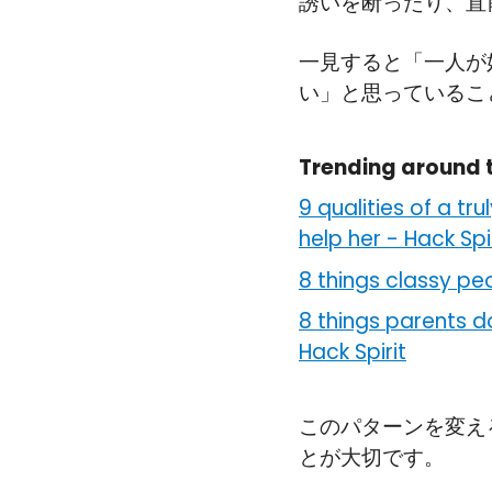
誘いを断ったり、直
一見すると「一人が
い」と思っているこ
Trending around 
9 qualities of a t
help her
-
Hack Spi
8 things classy p
8 things parents d
Hack Spirit
このパターンを変え
とが大切です。