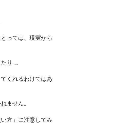
─
にとっては、現実から
たり…。
してくれるわけではあ
かねません。
使い方」に注意してみ