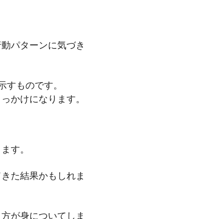
行動パターンに気づき
示すものです。
きっかけになります。
ります。
てきた結果かもしれま
き方が身についてしま