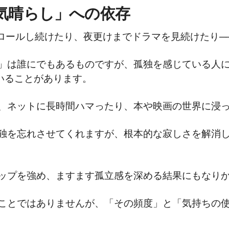
気晴らし」への依存
クロールし続けたり、夜更けまでドラマを見続けたり─
」は誰にでもあるものですが、孤独を感じている人
ていることがあります。
、ネットに長時間ハマったり、本や映画の世界に浸っ
独を忘れさせてくれますが、根本的な寂しさを解消
ップを強め、ますます孤立感を深める結果にもなり
ことではありませんが、「その頻度」と「気持ちの