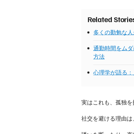
Related Stori
多くの勤勉な人
通勤時間をムダ
方法
心理学が語る：
実はこれも、孤独を
社交を避ける理由は