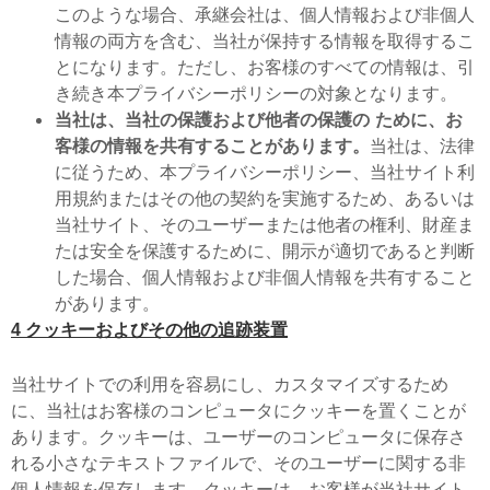
このような場合、承継会社は、個人情報および非個人
情報の両方を含む、当社が保持する情報を取得するこ
とになります。ただし、お客様のすべての情報は、引
き続き本プライバシーポリシーの対象となります。
当社は、
当社の保護および他者の保護の
ために、お
客様の情報を共有することがあります
。
当社は、法律
に従うため、本プライバシーポリシー、当社サイト利
用規約またはその他の契約を実施するため、あるいは
当社サイト、そのユーザーまたは他者の権利、財産ま
たは安全を保護するために、開示が適切であると判断
した場合、個人情報および非個人情報を共有すること
があります。
4 クッキーおよびその他の追跡装置
当社サイトでの利用を容易にし、カスタマイズするため
に、当社はお客様のコンピュータにクッキーを置くことが
あります。クッキーは、ユーザーのコンピュータに保存さ
れる小さなテキストファイルで、そのユーザーに関する非
個人情報を保存します。クッキーは、お客様が当社サイト