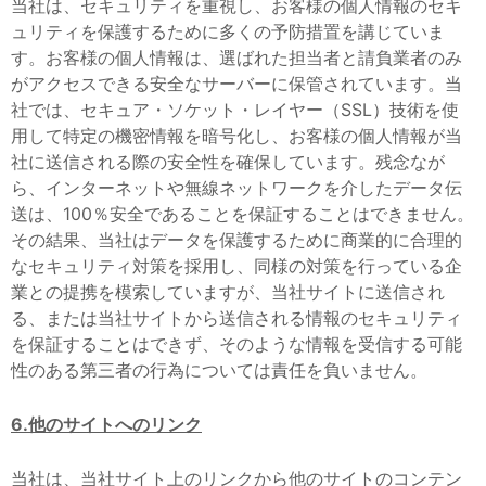
当社は、セキュリティを重視し、お客様の個人情報のセキ
ュリティを保護するために多くの予防措置を講じていま
す。お客様の個人情報は、選ばれた担当者と請負業者のみ
がアクセスできる安全なサーバーに保管されています。当
社では、セキュア・ソケット・レイヤー（SSL）技術を使
用して特定の機密情報を暗号化し、お客様の個人情報が当
社に送信される際の安全性を確保しています。残念なが
ら、インターネットや無線ネットワークを介したデータ伝
送は、100％安全であることを保証することはできません。
その結果、当社はデータを保護するために商業的に合理的
なセキュリティ対策を採用し、同様の対策を行っている企
業との提携を模索していますが、当社サイトに送信され
る、または当社サイトから送信される情報のセキュリティ
を保証することはできず、そのような情報を受信する可能
性のある第三者の行為については責任を負いません。
6.他のサイトへのリンク
当社は、当社サイト上のリンクから他のサイトのコンテン