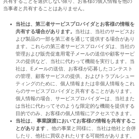
共有することを選択しない限り、お客様の個人情報を他の
当事者と共有することはありません。
当社は、第三者サービスプロバイダとお客様の情報を
共有する場合があります
。
当社は、当社のサービスお
よび製品の一部を第三者を通じて提供する場合があり
ます。これらの第三者サービスプロバイダは、当社の
管理および販売促進用電子メールの送信や顧客サービ
スの提供など、当社に代わって機能を実行します。当
社は、Eメールの送信、お客様が応募したコンテスト
の管理、顧客サービスの提供、およびトラブルシュー
ティングのために、個人情報または非個人情報をこれ
らのサービスプロバイダと共有することがあります。
個人情報の場合、サービスプロバイダーは、当社また
は当社に代わってそのような限定的な機能を提供する
目的でのみ、お客様の個人情報にアクセスできます。
当社は、
事業譲渡において
お客様の情報を共有するこ
とがあります
。他の事業と同様に、当社は他社と合併
したり、他社に買収されたりする可能性があります。