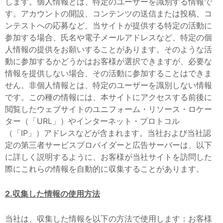
します。個人情報とは、特定のユーザーを識別する情報で
す。アカウントの開設、コンテンツの送信または投稿、コ
ンテストへの応募など、当サイトが提供する特定の活動に
参加する場合、氏名や電子メールアドレスなど、特定の個
人情報の提供をお願いすることがあります。そのような活
動に参加するかどうかはお客様が選択できますが、必要な
情報を提供しない場合、その活動に参加することはできま
せん。非個人情報とは、特定のユーザーを識別しない情報
です。この種の情報には、本サイトにアクセスする前後に
閲覧したウェブサイトのユニフォーム・リソース・ロケー
ター（「URL」）やインターネット・プロトコル
（「IP」）アドレスなどが含まれます。当社および当社認
定の第三者サービスプロバイダーと広告サーバーは、以下
に詳しく説明するように、お客様が当社サイトを訪問した
際にこれらの情報を自動的に収集することがあります。
2.収集した情報の使用方法
当社は、収集した情報を以下の方法で使用します：お客様