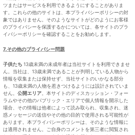
ツまたはサービスを利用できるようにすることがありま
す。これらの他のサイトは、本プライバシーポリシーの対
象ではありません。そのようなサイトがどのようにお客様
のプライバシーを保護するかについては、各サイトのプラ
イバシーポリシーを確認することをお勧めします。
7.その他のプライバシー問題
子供たち
13歳未満の未成年者は当社サイトを利用できませ
ん。当社は、13歳未満であることが判明している人物から
情報を収集または保持せず、当社サイトのいかなる部分
も、13歳未満の人物を惹きつけるようには設計されていま
せん。
公開エリア
。本サイトのディスカッション・フォー
ラムやその他のパブリック・エリアで個人情報を開示した
場合、その情報は他者によって読み取られ、収集され、迷
惑メッセージの送信やその他の目的で使用される可能性が
あります。本プライバシーポリシーは、そのような情報に
は適用されません。ご自身のコメントを第三者に閲覧され