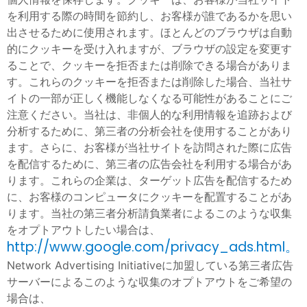
を利用する際の時間を節約し、お客様が誰であるかを思い
出させるために使用されます。ほとんどのブラウザは自動
的にクッキーを受け入れますが、ブラウザの設定を変更す
ることで、クッキーを拒否または削除できる場合がありま
す。これらのクッキーを拒否または削除した場合、当社サ
イトの一部が正しく機能しなくなる可能性があることにご
注意ください。当社は、非個人的な利用情報を追跡および
分析するために、第三者の分析会社を使用することがあり
ます。さらに、お客様が当社サイトを訪問された際に広告
を配信するために、第三者の広告会社を利用する場合があ
ります。これらの企業は、ターゲット広告を配信するため
に、お客様のコンピュータにクッキーを配置することがあ
ります。当社の第三者分析請負業者によるこのような収集
をオプトアウトしたい場合は、
http://www.google.com/privacy_ads.html。
Network Advertising Initiativeに加盟している第三者広告
サーバーによるこのような収集のオプトアウトをご希望の
場合は、